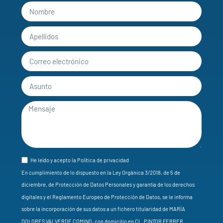
He leído y acepto la Política de privacidad
En cumplimiento de lo dispuesto en la Ley Orgánica 3/2018, de 5 de
diciembre, de Protección de Datos Personales y garantía de los derechos
digitales y el Reglamento Europeo de Protección de Datos, se le informa
sobre la incorporación de sus datos a un fichero titularidad de MARÍA
DOLORES VALVERDE COMINO, con domicilio en CL. PINTOR FERRER