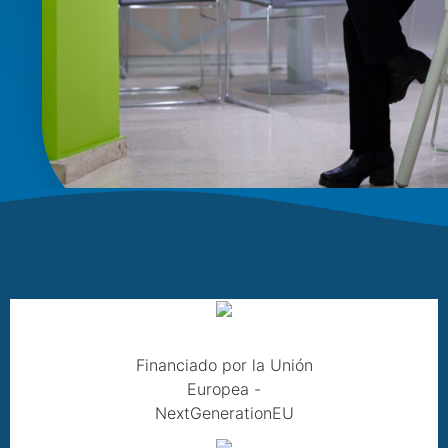
Financiado por la Unión
Europea -
NextGenerationEU