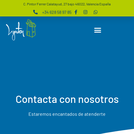
C. Pintor Ferrer Calatayud, 27 bajo 46022, Valencia España
+34 628 58 97 85
Contacta con nosotros
Estaremos encantados de atenderte