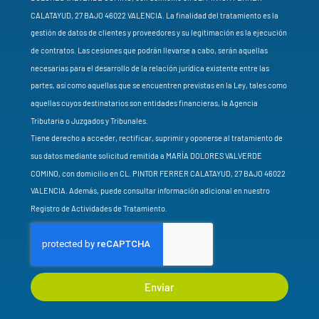
CALATAYUD, 27 BAJO 46022 VALENCIA. La finalidad del tratamiento es la
gestión de datos de clientes y proveedores y su legitimación es la ejecución
de contratos. Las cesiones que podrán llevarse a cabo, serán aquellas
necesarias para el desarrollo de la relación jurídica existente entre las
partes, así como aquellas que se encuentren previstas en la Ley, tales como
aquellas cuyos destinatarios son entidades financieras, la Agencia
Tributaria o Juzgados y Tribunales.
Tiene derecho a acceder, rectificar, suprimir y oponerse al tratamiento de
sus datos mediante solicitud remitida a MARÍA DOLORES VALVERDE
COMINO, con domicilio en CL. PINTOR FERRER CALATAYUD, 27 BAJO 46022
VALENCIA. Además, puede consultar información adicional en nuestro
Registro de Actividades de Tratamiento.
Enviar