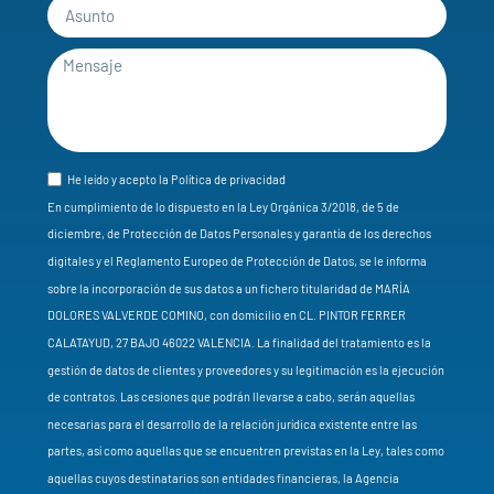
He leído y acepto la Política de privacidad
En cumplimiento de lo dispuesto en la Ley Orgánica 3/2018, de 5 de
diciembre, de Protección de Datos Personales y garantía de los derechos
digitales y el Reglamento Europeo de Protección de Datos, se le informa
sobre la incorporación de sus datos a un fichero titularidad de MARÍA
DOLORES VALVERDE COMINO, con domicilio en CL. PINTOR FERRER
CALATAYUD, 27 BAJO 46022 VALENCIA. La finalidad del tratamiento es la
gestión de datos de clientes y proveedores y su legitimación es la ejecución
de contratos. Las cesiones que podrán llevarse a cabo, serán aquellas
necesarias para el desarrollo de la relación jurídica existente entre las
partes, así como aquellas que se encuentren previstas en la Ley, tales como
aquellas cuyos destinatarios son entidades financieras, la Agencia