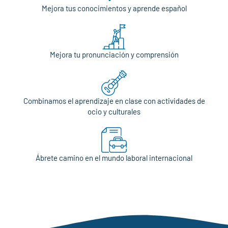
Mejora tus conocimientos y aprende español
Mejora tu pronunciación y comprensión
Combinamos el aprendizaje en clase con actividades de
ocio y culturales
Ábrete camino en el mundo laboral internacional