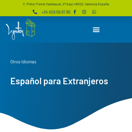
C. Pintor Ferrer Calatayud, 27 bajo 46022, Valencia España
+34 628 58 97 85
Otros Idiomas
Español para Extranjeros